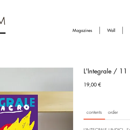
Magazines
Wall
L'Integrale / 11
Prezzo
19,00 €
contents
order