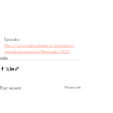
Episodio: 
http://www.radioraheem.it/programmi/
periodica-ossessione/#episodio-5422
radio
Post recenti
Mostra tutti