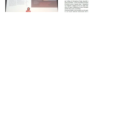
press
Post recenti
Mostra tutti